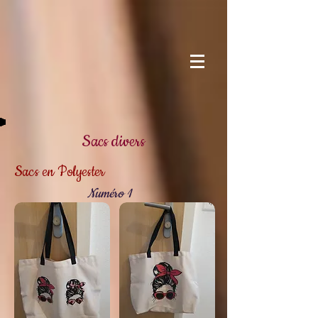
Sacs divers
Sacs en Polyester
Numéro 1