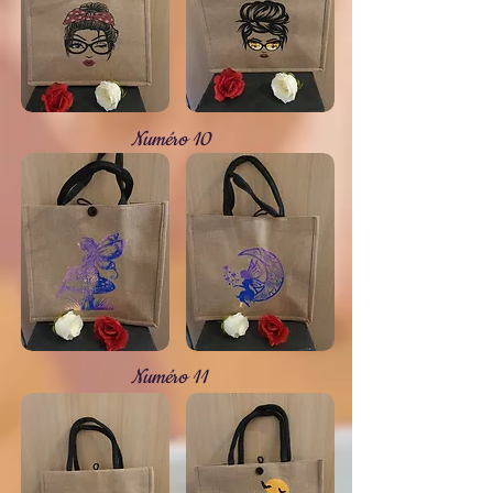
Numéro 10
Numéro 11