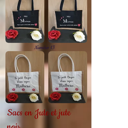
Numéro 13
Sacs en Jute et jute
noir