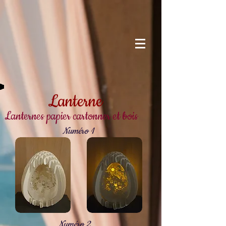
Lanterne
Lanternes papier cartonner et bois
Numéro 1
Numéro 2